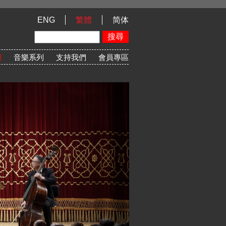
ENG
繁體
简体
搜尋
們
音樂系列
支持我們
會員專區