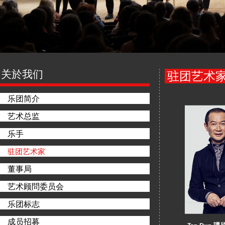
关於我们
驻团艺术
乐团简介
艺术总监
乐手
驻团艺术家
董事局
艺术顾問委员会
乐团标志
成员招募